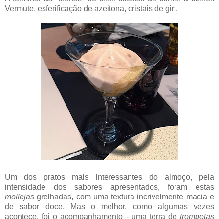
Vermute, esferificação de azeitona, cristais de gin.
Um dos pratos mais interessantes do almoço, pela
intensidade dos sabores apresentados, foram estas
mollejas
grelhadas, com uma textura incrivelmente macia e
de sabor doce. Mas o melhor, como algumas vezes
acontece, foi o acompanhamento - uma terra de
trompetas