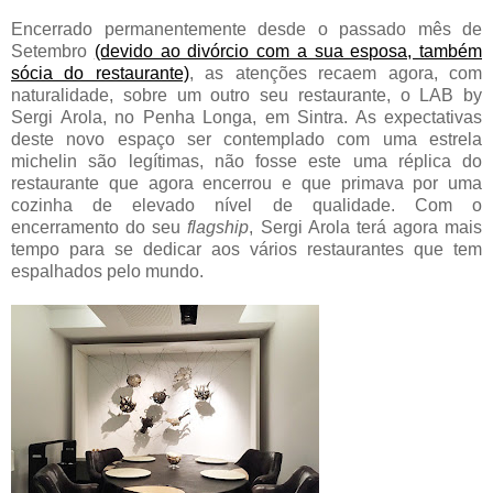
Encerrado permanentemente desde o passado mês de
Setembro
(devido ao divórcio com a sua esposa, também
sócia do restaurante)
, as atenções recaem agora, com
naturalidade, sobre um outro seu restaurante, o LAB by
Sergi Arola, no Penha Longa, em Sintra. As expectativas
deste novo espaço ser contemplado com uma estrela
michelin são legítimas, não fosse este uma réplica do
restaurante que agora encerrou e que primava por uma
cozinha de elevado nível de qualidade. Com o
encerramento do seu
flagship
, Sergi Arola terá agora mais
tempo para se dedicar aos vários restaurantes que tem
espalhados pelo mundo.