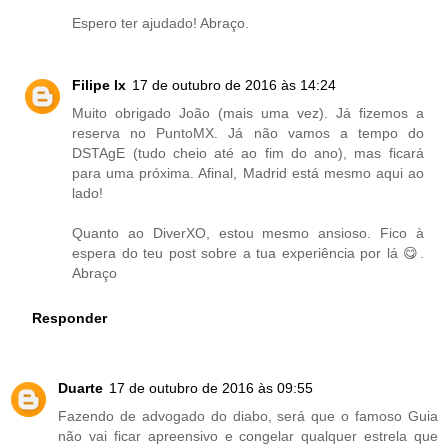
Espero ter ajudado! Abraço.
Filipe lx
17 de outubro de 2016 às 14:24
Muito obrigado João (mais uma vez). Já fizemos a
reserva no PuntoMX. Já não vamos a tempo do
DSTAgE (tudo cheio até ao fim do ano), mas ficará
para uma próxima. Afinal, Madrid está mesmo aqui ao
lado!
Quanto ao DiverXO, estou mesmo ansioso. Fico à
espera do teu post sobre a tua experiência por lá 😋.
Abraço
Responder
Duarte
17 de outubro de 2016 às 09:55
Fazendo de advogado do diabo, será que o famoso Guia
não vai ficar apreensivo e congelar qualquer estrela que