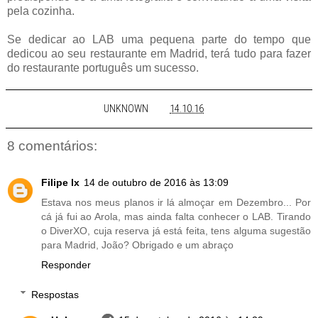
pela cozinha.
Se dedicar ao LAB uma pequena parte do tempo que
dedicou ao seu restaurante em Madrid, terá tudo para fazer
do restaurante português um sucesso.
UNKNOWN
À(S)
14.10.16
8 comentários:
Filipe lx
14 de outubro de 2016 às 13:09
Estava nos meus planos ir lá almoçar em Dezembro... Por
cá já fui ao Arola, mas ainda falta conhecer o LAB. Tirando
o DiverXO, cuja reserva já está feita, tens alguma sugestão
para Madrid, João? Obrigado e um abraço
Responder
Respostas