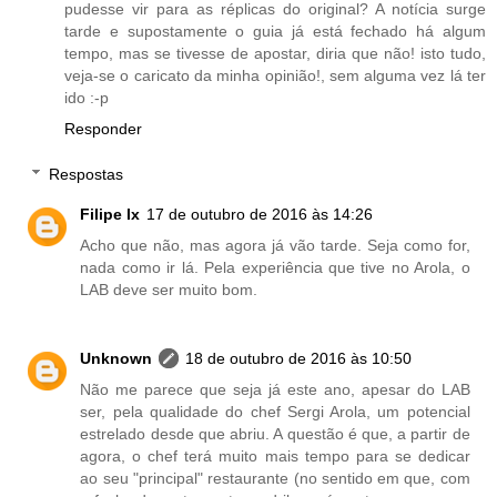
pudesse vir para as réplicas do original? A notícia surge
tarde e supostamente o guia já está fechado há algum
tempo, mas se tivesse de apostar, diria que não! isto tudo,
veja-se o caricato da minha opinião!, sem alguma vez lá ter
ido :-p
Responder
Respostas
Filipe lx
17 de outubro de 2016 às 14:26
Acho que não, mas agora já vão tarde. Seja como for,
nada como ir lá. Pela experiência que tive no Arola, o
LAB deve ser muito bom.
Unknown
18 de outubro de 2016 às 10:50
Não me parece que seja já este ano, apesar do LAB
ser, pela qualidade do chef Sergi Arola, um potencial
estrelado desde que abriu. A questão é que, a partir de
agora, o chef terá muito mais tempo para se dedicar
ao seu "principal" restaurante (no sentido em que, com