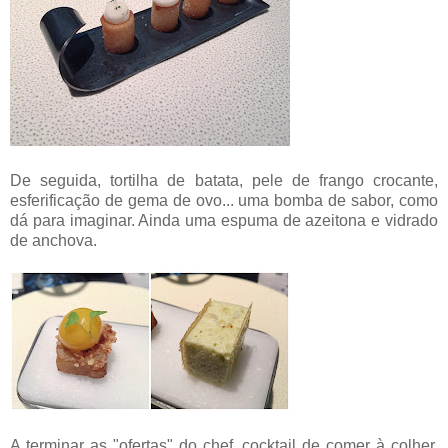
De seguida, tortilha de batata, pele de frango crocante,
esferificação de gema de ovo... uma bomba de sabor, como
dá para imaginar. Ainda uma espuma de azeitona e vidrado
de anchova.
A terminar as "ofertas" do chef, cocktail de comer à colher.